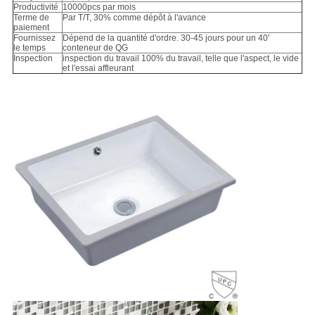
Productivité
10000pcs par mois
Terme de
Par T/T, 30% comme dépôt à l'avance
paiement
Fournissez
Dépend de la quantité d'ordre. 30-45 jours pour un 40'
le temps
conteneur de QG
Inspection
inspection du travail 100% du travail, telle que l'aspect, le vide
et l'essai affleurant