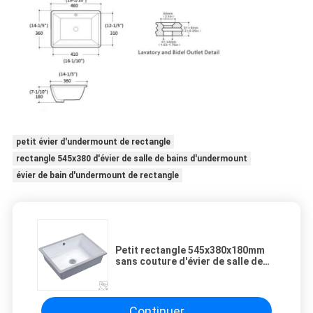
petit évier d'undermount de rectangle
rectangle 545x380 d'évier de salle de bains d'undermount
évier de bain d'undermount de rectangle
Petit rectangle 545x380x180mm
sans couture d'évier de salle de
bains d'Undermount
Continuer