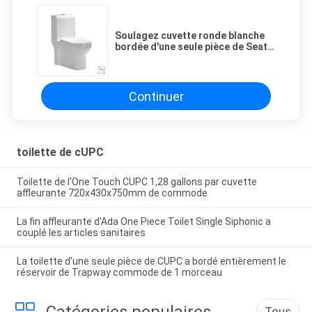
Soulagez cuvette ronde blanche
bordée d'une seule pièce de Seat
de toilette de la taille CUPC la
pleine
Continuer
toilette de cUPC
Toilette de l'One Touch CUPC 1,28 gallons par cuvette
affleurante 720x430x750mm de commode
La fin affleurante d'Ada One Piece Toilet Single Siphonic a
couplé les articles sanitaires
La toilette d'une seule pièce de CUPC a bordé entièrement le
réservoir de Trapway commode de 1 morceau
Catégories populaires
Tous