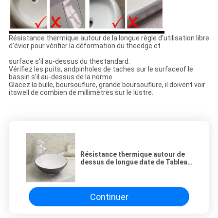
Résistance thermique autour de la
longue règle d'utilisation
libre
d'
évier
pour vérifier la déformation du theedge et
surface s'il au-dessus du thestandard.
Vérifiez les puits, andpinholes de taches sur le surfaceof le
bassin s'il au-dessus de la norme.
Glacez la bulle, boursouflure, grande boursouflure, il doivent voir
itswell de combien de millimètres sur le lustre.
Résistance thermique autour de
dessus de longue date de Tableau
de lavabo d'utilisation de salle de
bains libre d'évier
Continuer