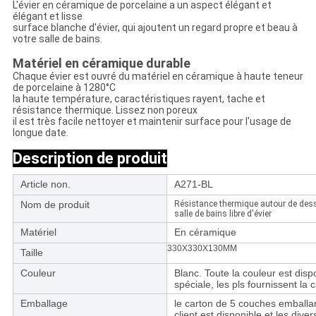
L'évier en céramique de porcelaine a un aspect élégant et
élégant et lisse
surface blanche d'évier, qui ajoutent un regard propre et beau à
votre salle de bains.
Matériel en céramique durable
Chaque évier est ouvré du matériel en céramique à haute teneur
de porcelaine à 1280°C
la haute température, caractéristiques rayent, tache et
résistance thermique. Lissez non poreux
il est très facile nettoyer et maintenir surface pour l'usage de
longue date.
Description de produit
Article non.
A271-BL
Nom de produit
Résistance thermique autour de dess
salle de bains libre d'évier
Matériel
En céramique
330X330X130MM
Taille
Couleur
Blanc. Toute la couleur est dispo
spéciale, les pls fournissent la
Emballage
le carton de 5 couches emballan
client est disponible et les div