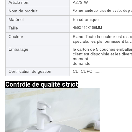
Article non.
A279-W
Nom de produit
Forme ronde concise de lavabo de plan 
Matériel
En céramique
Taille
460X460X150MM
Couleur
Blanc. Toute la couleur est dispo
spéciale, les pls fournissent la
Emballage
le carton de 5 couches emballan
client est disponible et les div
moment
demande
Certification de gestion
CE, CUPC .......
Contrôle de qualité strict