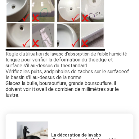
Règle
utilisation
de
d'
de lavabo d'absorption
faible humidité
longue pour vérifier la déformation du theedge et
surface s'il au-dessus du thestandard.
Vérifiez les puits, andpinholes de taches sur le surfaceof
le bassin s'il au-dessus de la norme.
Glacez la bulle, boursouflure, grande boursouflure, il
doivent voir itswell de combien de millimètres sur le
lustre.
La décoration de lavabo