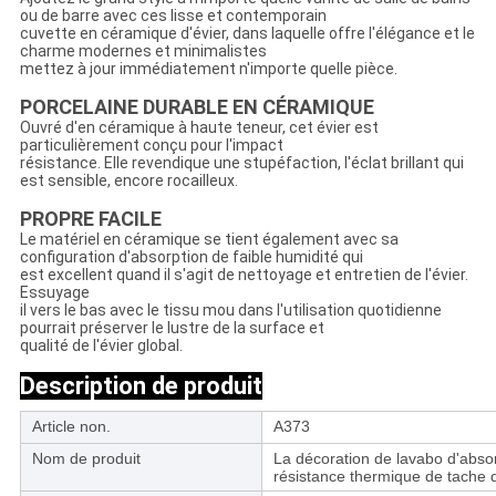
ou de barre avec ces lisse et contemporain
cuvette en céramique d'évier, dans laquelle offre l'élégance et le
charme modernes et minimalistes
mettez à jour immédiatement n'importe quelle pièce.
PORCELAINE DURABLE EN CÉRAMIQUE
Ouvré d'en céramique à haute teneur, cet évier est
particulièrement conçu pour l'impact
résistance. Elle revendique une stupéfaction, l'éclat brillant qui
est sensible, encore rocailleux.
PROPRE FACILE
Le matériel en céramique se tient également avec sa
configuration d'absorption de faible humidité qui
est excellent quand il s'agit de nettoyage et entretien de l'évier.
Essuyage
il vers le bas avec le tissu mou dans l'utilisation quotidienne
pourrait préserver le lustre de la surface et
qualité de l'évier global.
Description de produit
Article non.
A373
Nom de produit
La décoration de lavabo d'absor
résistance thermique de tache d