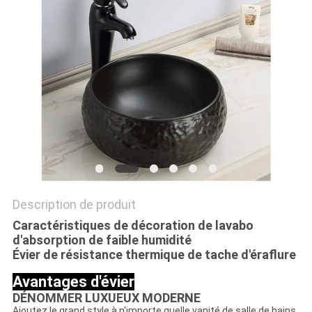
Description de produit
Caractéristiques de décoration de lavabo
d'absorption de faible humidité
Évier de résistance thermique de tache d'éraflure
Avantages d'évier
DÉNOMMER LUXUEUX MODERNE
Ajoutez le grand style à n'importe quelle vanité de salle de bains