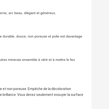
erne, arc beau, élégant et généreux,
ace durable, douce, non poreuse et polie est davantage
utres minerais ensemble à vitré et à mettre le feu
uce et non poreuse. Empêche de la décoloration
ute brillance. Vous devez seulement essuyer la surface