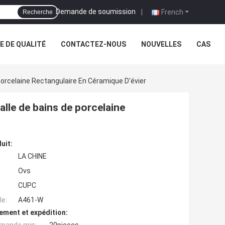
Demande de soumission
|
French
Recherche
 DE QUALITÉ
CONTACTEZ-NOUS
NOUVELLES
CAS
Porcelaine Rectangulaire En Céramique D'évier
alle de bains de porcelaine
uit:
LA CHINE
Ovs
CUPC
e:
A461-W
ement et expédition: