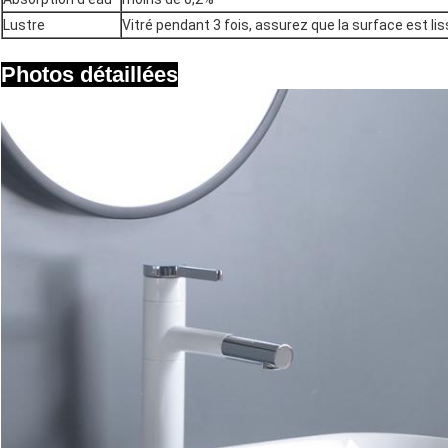
Lustre
Vitré pendant 3 fois, assurez que la surface est lis
Photos détaillées