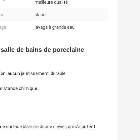
meilleure qualité
ur:
blanc
age:
lavage à grande eau
 salle de bains de porcelaine
on, aucun jaunissement, durable.
ésistance chimique.
ne surface blanche douce d'évier, qui s'ajoutent