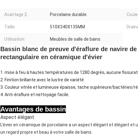
Avantage 2:
Porcelaine durable
Coule
Taille:
510X340X135MM
Drain
Utilisation:
Meubles de salle de bains
Bassin blanc de preuve d'éraflure de navire de
rectangulaire en céramique d'évier
1.
mise à feu à hautes températures de 1280 degrés, aucune fissurati
2. Finition brillante avec le lustre de variété.
3. Couleur vitrée et lumineuse épaisse, tache supérieure/bactéries/r
4. Anti-éraflure et nettoyage facile.
Avantages de bassin
Aspect élégant
L'évier en céramique de porcelaine a un aspect élégant et élégant et u
un regard propre et beau à votre salle de bains.