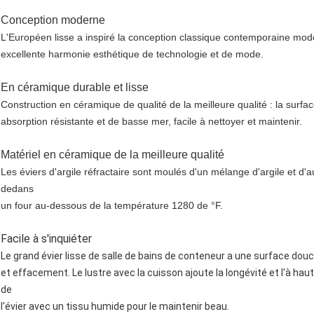
Conception moderne
L'Européen lisse a inspiré la conception classique contemporaine mod
excellente harmonie esthétique de technologie et de mode.
En céramique durable et lisse
Construction en céramique de qualité de la meilleure qualité : la surf
absorption résistante et de basse mer, facile à nettoyer et maintenir.
Matériel en céramique de la meilleure qualité
Les éviers d'argile réfractaire sont moulés d'un mélange d'argile et d'a
dedans
un four au-dessous de la température 1280 de °F.
Facile à s'inquiéter
Le grand évier lisse de salle de bains de conteneur a une surface do
et effacement. Le lustre avec la cuisson ajoute la longévité et l'à ha
de
l'évier avec un tissu humide pour le maintenir beau.