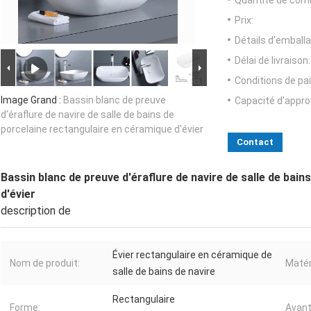
Quantité de com
Prix:
Détails d'emballa
Délai de livraison:
Conditions de pa
Image Grand :
Bassin blanc de preuve
Capacité d'appr
d'éraflure de navire de salle de bains de
porcelaine rectangulaire en céramique d'évier
Contact
Bassin blanc de preuve d'éraflure de navire de salle de bai
d'évier
description de
Évier rectangulaire en céramique de
Nom de produit:
Matér
salle de bains de navire
Rectangulaire
Forme:
Avant