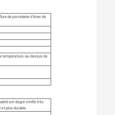
ure de porcelaine d'évier de
 la température, au-dessus de
lité est degré vitrifié très
 et plus durable.