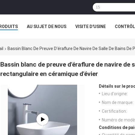
RODUITS
AU SUJET DE NOUS
VISITE D'USINE
CONTRÔLE
il
Bassin Blanc De Preuve D'éraflure De Navire De Salle De Bains De 
Bassin blanc de preuve d'éraflure de navire de s
rectangulaire en céramique d'évier
Détails sur le prod
Lieu d'origine:
Nom de marque:
Certification:
Numéro de modèl
Conditions de pai