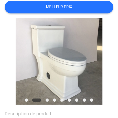
SITE
MEILLEUR PRIX
PRIVACY
POLICY
Description de produit