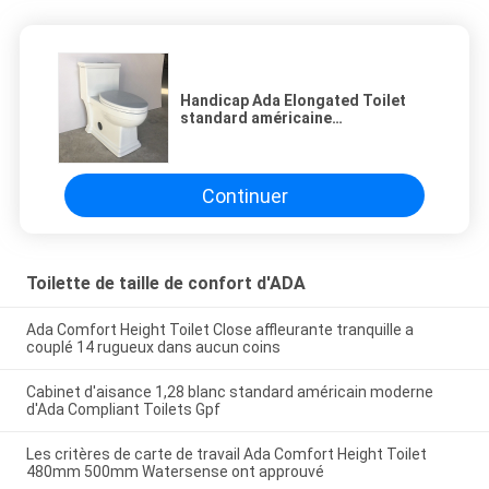
Handicap Ada Elongated Toilet
standard américaine
conservation de l'eau de 1
morceau
Continuer
Toilette de taille de confort d'ADA
Ada Comfort Height Toilet Close affleurante tranquille a
couplé 14 rugueux dans aucun coins
Cabinet d'aisance 1,28 blanc standard américain moderne
d'Ada Compliant Toilets Gpf
Les critères de carte de travail Ada Comfort Height Toilet
480mm 500mm Watersense ont approuvé