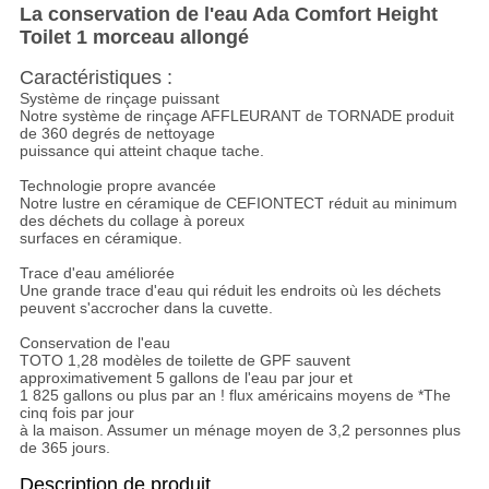
La conservation de l'eau Ada Comfort Height
Toilet 1 morceau allongé
Caractéristiques :
Système de rinçage puissant
Notre système de rinçage AFFLEURANT de TORNADE produit
de 360 degrés de nettoyage
puissance qui atteint chaque tache.
Technologie propre avancée
Notre lustre en céramique de CEFIONTECT réduit au minimum
des déchets du collage à poreux
surfaces en céramique.
Trace d'eau améliorée
Une grande trace d'eau qui réduit les endroits où les déchets
peuvent s'accrocher dans la cuvette.
Conservation de l'eau
TOTO 1,28 modèles de toilette de GPF sauvent
approximativement 5 gallons de l'eau par jour et
1 825 gallons ou plus par an ! flux américains moyens de *The
cinq fois par jour
à la maison. Assumer un ménage moyen de 3,2 personnes plus
de 365 jours.
Description de produit