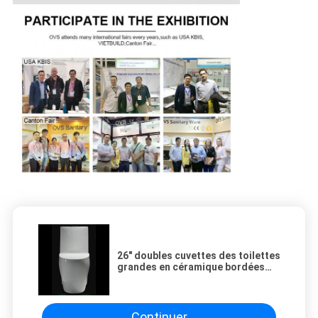
26" doubles cuvettes des toilettes
grandes en céramique bordées
par une seule pièce de soupape de
vidange de toilette
Continuer