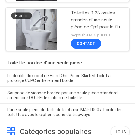
Toilettes 1,28 ovales
grandes d'une seule
pièce de Gpf pour le flux
tranquille blanc plus âgé
negotiable MOQ:10 PCs
CONTACT
Toilette bordée d'une seule pièce
Le double flux rond de Front One Piece Skirted Toilet a
prolongé CUPC entièrement bordé
Soupape de vidange bordée par une seule pièce standard
américain 0,8 GPF de siphon de toilette
L'une seule pièce de taille de la chaise MAP1000 a bordé des
toilettes avec le siphon caché de trapways
Catégories populaires
Tous