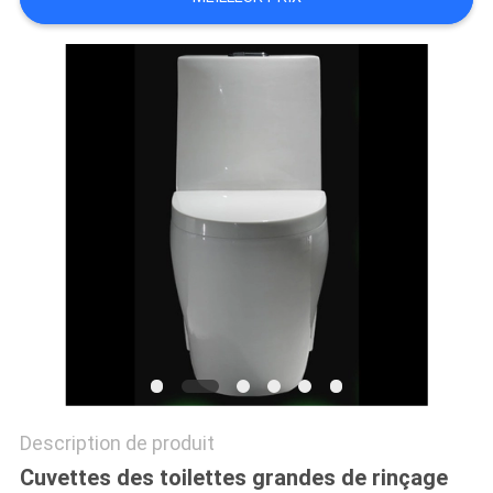
SITE
PRIVACY
POLICY
Description de produit
Cuvettes des toilettes grandes de rinçage